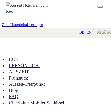
Zum Hauptinhalt springen
|
DE
|
EN
|
ECHT.
PERSÖNLICH.
AUSZEIT.
Frühstück
Auszeit-Treffpunkt
Blog
FAQ
Check-In / Mobiler Schlüssel